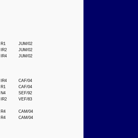
R1
JUM/02
IR2
JUM/02
IR4
JUM/02
IR4
CAF/04
R1
CAF/04
N4
SEF/92
IR2
VEF/83
R4
CAM/04
R4
CAM/04