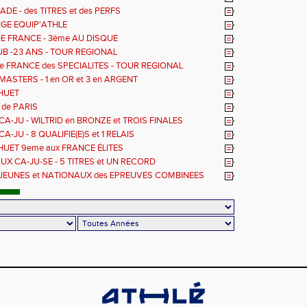
DE - des TITRES et des PERFS
GE EQUIP'ATHLE
E FRANCE - 3ème AU DISQUE
UB -23 ANS - TOUR REGIONAL
e FRANCE des SPECIALITES - TOUR REGIONAL
ASTERS - 1 en OR et 3 en ARGENT
 HUET
 de PARIS
A-JU - WILTRID en BRONZE et TROIS FINALES
A-JU - 8 QUALIFIE(E)S et 1 RELAIS
HUET 9eme aux FRANCE ÉLITES
X CA-JU-SE - 5 TITRES et UN RECORD
JEUNES et NATIONAUX des EPREUVES COMBINEES