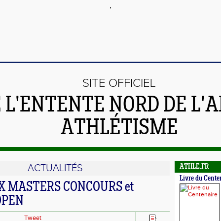
SITE OFFICIEL
 L'ENTENTE NORD DE L'A
ATHLÉTISME
ACTUALITÉS
ATHLE.FR
Livre du Cente
X MASTERS CONCOURS et
OPEN
Tweet