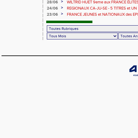
>
28/06
WILTRID HUET 9eme aux FRANCE ÉLITE
>
24/06
REGIONAUX CA-JU-SE - 5 TITRES et U
>
23/06
FRANCE JEUNES et NATIONAUX des E