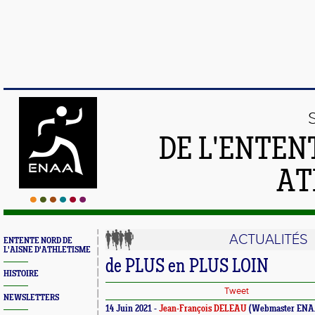
DE L'ENTEN
AT
ACTUALITÉS
ENTENTE NORD DE
L'AISNE D'ATHLETISME
de PLUS en PLUS LOIN
HISTOIRE
Tweet
NEWSLETTERS
14 Juin 2021 -
Jean-François DELEAU
(Webmaster ENA