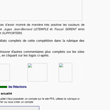
es d'avoir montré de manière très positive les couleurs de
ux
Juges Jean-Bernard LETEMPLE
et
Pascal SERENT
ainsi
et
SUPPORTERS
.
ultats complets de cette compétition dans la rubrique des
etrouver d'autres commentaires plus complets sur les sites
 en cliquant sur les logos ci-après.
les Réactions
actualité
ité il faut posséder un compte sur le site FFA, utilisez la rubrique ci-
fier ou vous créer un compte.