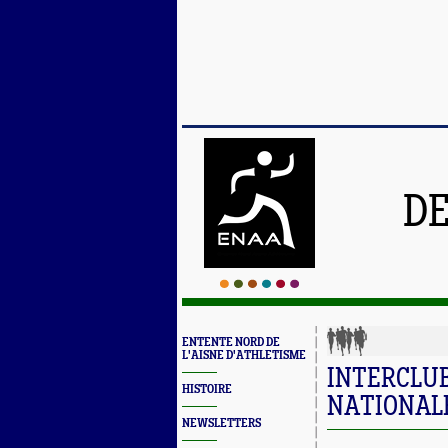
DE
ENTENTE NORD DE
L'AISNE D'ATHLETISME
INTERCLUB
HISTOIRE
NATIONALE
NEWSLETTERS