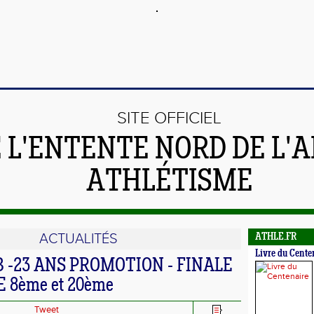
SITE OFFICIEL
 L'ENTENTE NORD DE L'A
ATHLÉTISME
ACTUALITÉS
ATHLE.FR
Livre du Cente
 -23 ANS PROMOTION - FINALE
 8ème et 20ème
Tweet