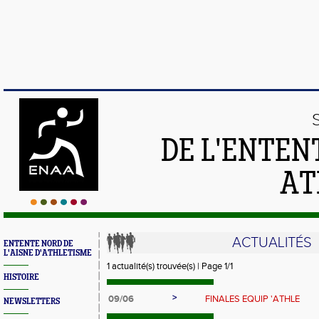
DE L'ENTEN
AT
ACTUALITÉS
ENTENTE NORD DE
L'AISNE D'ATHLETISME
1 actualité(s) trouvée(s) | Page 1/1
HISTOIRE
>
09/06
FINALES EQUIP 'ATHLE
NEWSLETTERS